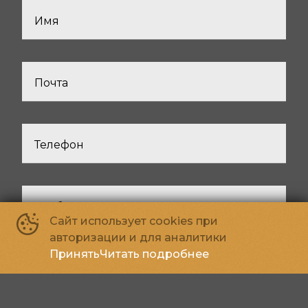
Имя
Почта
Телефон
Сообщение
Сайт использует cookies при
авторизации и для аналитики
Принять
Читать подробнее