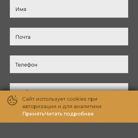
Имя
Почта
Телефон
Сообщение
Сайт использует cookies при
авторизации и для аналитики
Принять
Читать подробнее