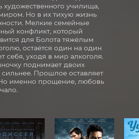
 художественного училища, 
иром. Но в их тихую жизнь 
ности. Мелкие семейные 
ный конфликт, который 
овится для Болота тяжёлым 
голю, остаётся один на один 
 себя, уходя в мир алкоголя. 
иночку поднимает двоих 
 сильнее. Прошлое оставляет 
. Но именно прощение, любовь 
чало.