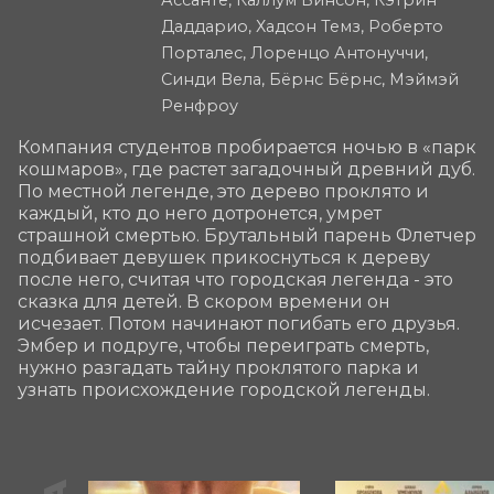
Даддарио, Хадсон Темз, Роберто
Порталес, Лоренцо Антонуччи,
Синди Вела, Бёрнс Бёрнс, Мэймэй
Ренфроу
Компания студентов пробирается ночью в «парк 
кошмаров», где растет загадочный древний дуб. 
По местной легенде, это дерево проклято и 
каждый, кто до него дотронется, умрет 
страшной смертью. Брутальный парень Флетчер 
подбивает девушек прикоснуться к дереву 
после него, считая что городская легенда - это 
сказка для детей. В скором времени он 
исчезает. Потом начинают погибать его друзья. 
Эмбер и подруге, чтобы переиграть смерть, 
нужно разгадать тайну проклятого парка и 
узнать происхождение городской легенды.