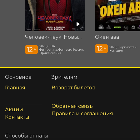
Человек-паук: Новый день
Окен ава
2026, США
12
2026, Кыргызстан
12
+
+
Фантастика, Фэнтези, Боевик,
Комедия
Приключения
Основное
Зрителям
Главная
Возврат билетов
Обратная связь
Акции
Правила и соглашения
Контакты
Способы оплаты