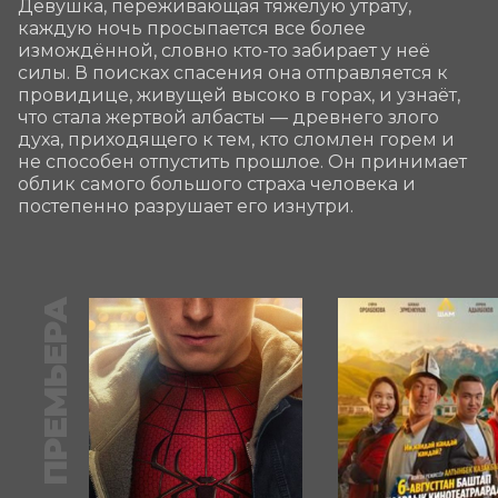
Девушка, переживающая тяжёлую утрату, 
каждую ночь просыпается все более 
измождённой, словно кто-то забирает у неё 
силы. В поисках спасения она отправляется к 
провидице, живущей высоко в горах, и узнаёт, 
что стала жертвой албасты — древнего злого 
духа, приходящего к тем, кто сломлен горем и 
не способен отпустить прошлое. Он принимает 
облик самого большого страха человека и 
постепенно разрушает его изнутри.
ПРЕМЬЕРА