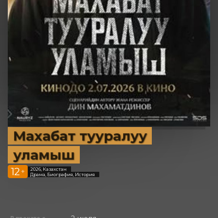
Махабат тууралуу
уламыш
12
2026, Казахстан
+
Драма, Биография, История