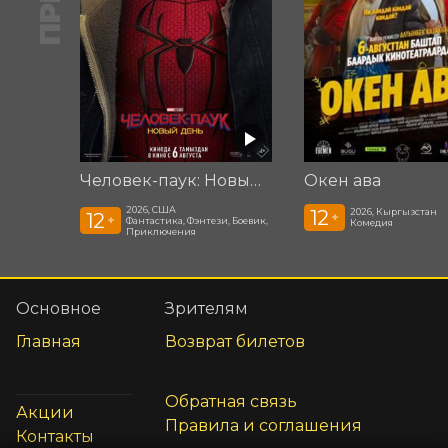
Человек-паук: Новый день
Окен ава
2026, США
12
2026, Кыргызстан
12
+
+
Фантастика, Фэнтези, Боевик,
Комедия
Приключения
Основное
Зрителям
Главная
Возврат билетов
Обратная связь
Акции
Правила и соглашения
Контакты