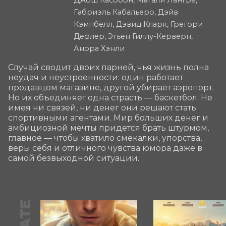
Габриэль Кабальеро, Дэйв
Кэмпбелл, Дэвид Кларк, Грегори
Дефлер, Этьен Гиллу-Керверн,
Анора Хэнли
Случай сводит двоих парней, чья жизнь полна 
неудач и неустроенности: один работает 
продавцом магазине, другой убирает аэропорт. 
Но их объединяет одна страсть — баскетбол. Не 
имея ни связей, ни денег они решают стать 
спортивными агентами. Мир больших денег и 
амбициозной мечты придется брать штурмом, 
главное — чтобы хватило смекалки, упорства, 
веры себя и отличного чувства юмора даже в 
самой безвыходной ситуации.