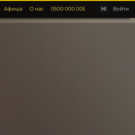
Афиша
О нас
0500 000 005
Войти