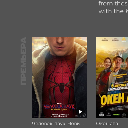
from these
with the 
ПРЕМЬЕРА
Человек-паук: Новый день
Окен ава