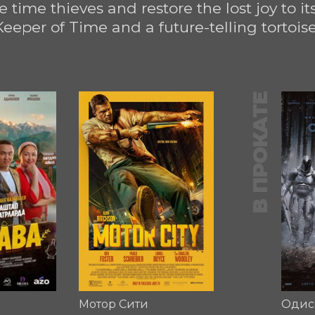
 time thieves and restore the lost joy to it
Keeper of Time and a future-telling tortoise
В ПРОКАТЕ
Мотор Сити
Одис