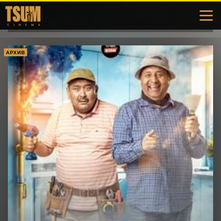
АРХИВ