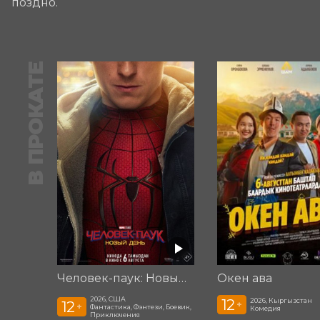
поздно.
В ПРОКАТЕ
Человек-паук: Новый день
Окен ава
2026, США
12
2026, Кыргызстан
12
+
+
Фантастика, Фэнтези, Боевик,
Комедия
Приключения