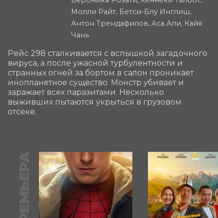
Молли Райт, Бетси-Блу Инглиш,
Антон Трендафилов, Аса Али, Кайя
Чань
Рейс 298 сталкивается с вспышкой загадочного 
вируса, а после ужасной турбулентности и 
странных огней за бортом в салон проникает 
инопланетное существо. Монстр убивает и 
заражает всех паразитами. Несколько 
выживших пытаются укрыться в грузовом 
отсеке.
ПРЕМЬЕРА