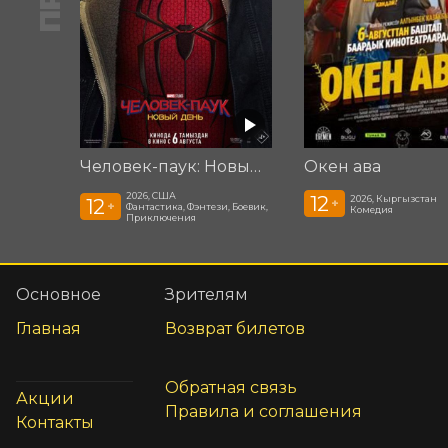
Человек-паук: Новый день
Окен ава
2026, США
12
2026, Кыргызстан
12
+
+
Фантастика, Фэнтези, Боевик,
Комедия
Приключения
Основное
Зрителям
Главная
Возврат билетов
Обратная связь
Акции
Правила и соглашения
Контакты