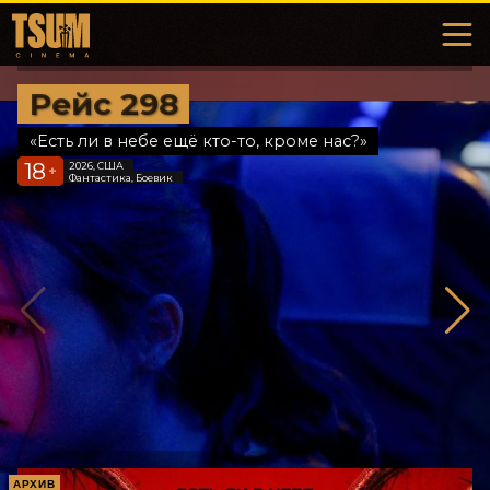
Рейс 298
«Есть ли в небе ещё кто-то, кроме нас?»
18
2026, США
+
Фантастика, Боевик
АРХИВ