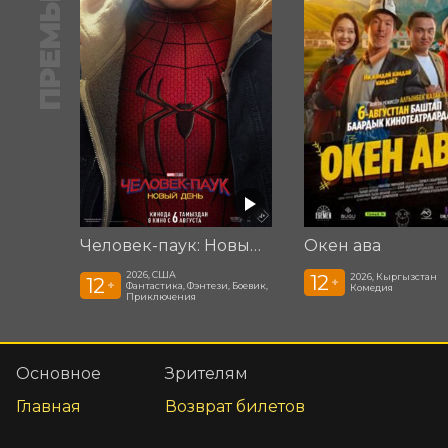
ПРЕМЬЕРА
Человек-паук: Новый день
Окен ава
2026, США
12
2026, Кыргызстан
12
+
+
Фантастика, Фэнтези, Боевик,
Комедия
Приключения
Основное
Зрителям
Главная
Возврат билетов