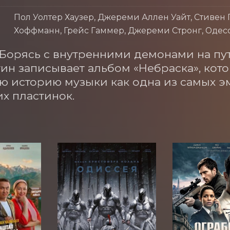
Пол Уолтер Хаузер, Джереми Аллен Уайт, Стивен 
Хоффманн, Грейс Гаммер, Джереми Стронг, Одесс
. Борясь с внутренними демонами на пут
ин записывает альбом «Небраска», кото
 историю музыки как одна из самых э
х пластинок.