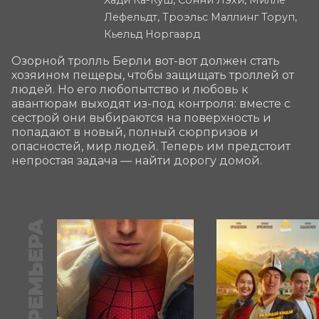
Лефельдт, Троэльс Маллинг Торуп,
Кьельд Норгаард
Озорной тролль Берли вот-вот должен стать 
хозяином пещеры, чтобы защищать троллей от 
людей. Но его любопытство и любовь к 
авантюрам выходят из-под контроля: вместе с 
сестрой они выбираются на поверхность и 
попадают в новый, полный сюрпризов и 
опасностей, мир людей. Теперь им предстоит 
непростая задача — найти дорогу домой.
ПРЕМЬЕРА