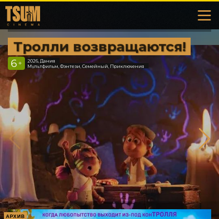
Тролли возвращаются!
6
2026, Дания
+
Мультфильм, Фэнтези, Семейный, Приключения
АРХИВ